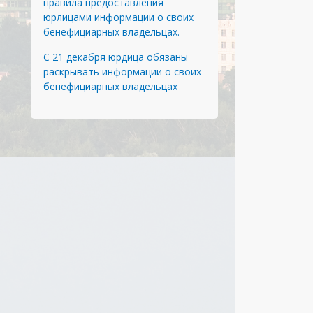
правила предоставления
юрлицами информации о своих
бенефициарных владельцах.
С 21 декабря юрдица обязаны
раскрывать информации о своих
бенефициарных владельцах