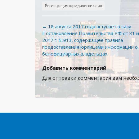
Регистрация юридических лиц
Навигация
←
18 августа 2017 года вступает в силу
по
Постановление Правительства РФ от 31 
записям
2017 г. №913, содержащее правила
предоставления юрлицами информации о 
бенефициарных владельцах.
Добавить комментарий
Для отправки комментария вам необ