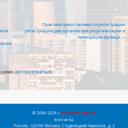
Практика приостановки госрегистрации
июля
регистрирующим органом при реорганизации и
ликвидации юрлица
→
своих
ходимо
авторизоваться
.
© 2006-2026 г.
“РУССКОЕ ПРАВО”
Контакты
:
Россия, 123100 Москва, Студенецкий переулок, д .3