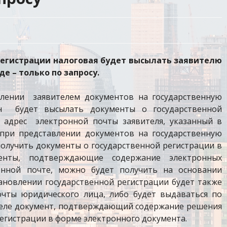
осрегистрации налоговая будет высылать заявителю
е – только по запросу.
влении заявителем документов на государственную
н будет высылать документы о государственной
 адрес электронной почты заявителя, указанный в
при представлении документов на государственную
получить документы о государственной регистрации в
енты, подтверждающие содержание электронных
онной почте, можно будет получить на основании
тановлении государственной регистрации будет также
очты юридического лица, либо будет выдаваться по
теле документ, подтверждающий содержание решения
егистрации в форме электронного документа.