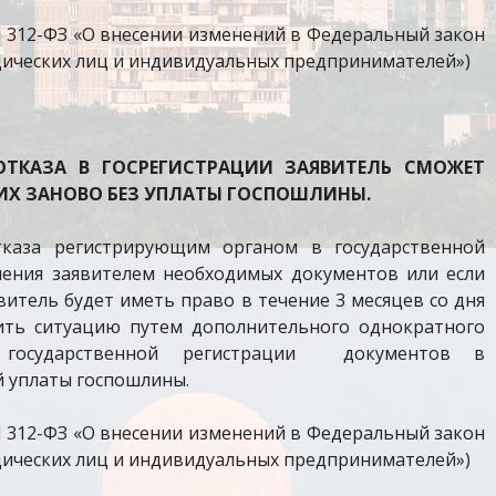
 N 312-ФЗ «О внесении изменений в Федеральный закон
дических лиц и индивидуальных предпринимателей»)
 ОТКАЗА В ГОСРЕГИСТРАЦИИ ЗАЯВИТЕЛЬ СМОЖЕТ
ИХ ЗАНОВО БЕЗ УПЛАТЫ ГОСПОШЛИНЫ.
тказа регистрирующим органом в государственной
ления заявителем необходимых документов или если
итель будет иметь право в течение 3 месяцев со дня
ить ситуацию путем дополнительного однократного
 государственной регистрации документов в
 уплаты госпошлины.
 N 312-ФЗ «О внесении изменений в Федеральный закон
дических лиц и индивидуальных предпринимателей»)