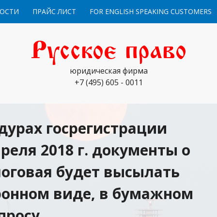
ОСТИ
ПРАЙС ЛИСТ
FOR ENGLISH SPEAKING CUSTOMERS
Русское право
юридическая фирма
+7 (495) 605 - 0011
дурах госрегистрации
реля 2018 г. документы о
логовая будет высылать
ронном виде, в бумажном
просу