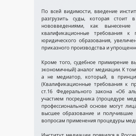
По всей видимости, введение инсти
разгрузить суды, которая стоит 
нововведениями, как вынесение
квалификационные требования к 
юридического образования, увеличе
приказного производства и упрощенно
Кроме того, судебное примирение в
экономичный) аналог медиации. К том
а не медиатор, который, в принци
(Квалификационные требования к п
ст.16 Федерального закона «Об ал
участием посредника (процедуре мед
профессиональной основе могут лиц
высшее образование и получившие 
вопросам применения процедуры меди
Институт медиации появился в России