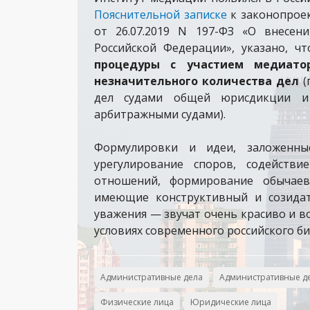
Пояснительной записке
к законопроек
от 26.07.2019 N 197-ФЗ «О внесен
Российской Федерации», указано, ч
процедуры с участием медиатор
незначительного количества дел
(
дел судами общей юрисдикции и
арбитражными судами).
Формулировки и идеи, заложенн
урегулирование споров, содейств
отношений, формирование обычаев
имеющие конструктивный и созидат
уважения — звучат очень красиво и в
условиях современного российского би
Административные дела
Административные д
Физические лица
Юридические лица