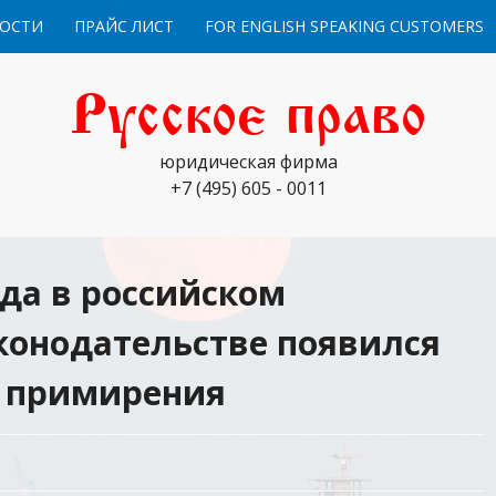
ОСТИ
ПРАЙС ЛИСТ
FOR ENGLISH SPEAKING CUSTOMERS
Русское право
юридическая фирма
+7 (495) 605 - 0011
ода в российском
конодательстве появился
о примирения