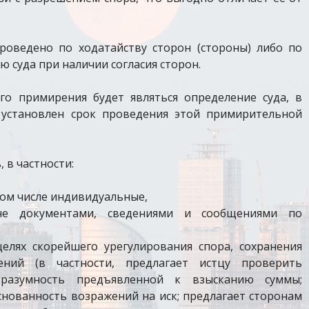
оведено по ходатайству сторон (стороны) либо по
 суда при наличии согласия сторон.
го примирения будет являться определение суда, в
 установлен срок проведения этой примирительной
 в частности:
том числе индивидуальные,
не документами, сведениями и сообщениями по
лях скорейшего урегулирования спора, сохранения
ний (в частности, предлагает истцу проверить
 разумность предъявленной к взысканию суммы;
снованность возражений на иск; предлагает сторонам