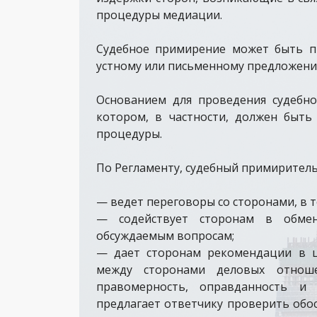
процедуры медиации.
Судебное примирение может быть пр
устному или письменному предложению
Основанием для проведения судебно
котором, в частности, должен быть
процедуры.
По Регламенту, судебный примиритель,
— ведет переговоры со сторонами, в 
— содействует сторонам в обме
обсуждаемым вопросам;
— дает сторонам рекомендации в це
между сторонами деловых отноше
правомерность, оправданность и
предлагает ответчику проверить обо