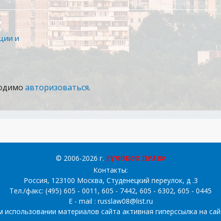
ции и
ходимо
авторизоваться
.
© 2006-2026 г.
“РУССКОЕ ПРАВО”
Контакты
:
Россия, 123100 Москва, Студенецкий переулок, д .3
Тел./факс: (495) 605 - 0011, 605 - 7442, 605 - 6302, 605 - 0445
E - mail :
russlaw08@list.ru
 использовании материалов сайта активная гиперссылка на сай