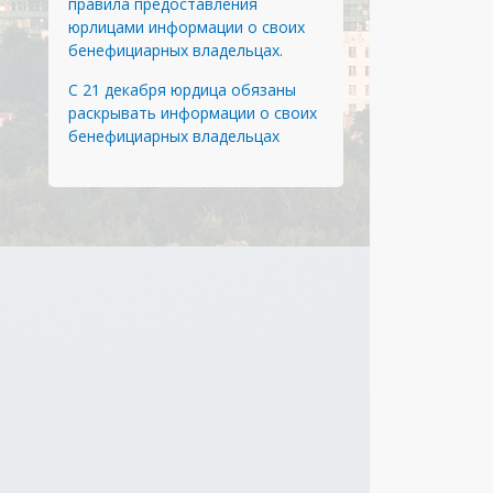
правила предоставления
юрлицами информации о своих
бенефициарных владельцах.
С 21 декабря юрдица обязаны
раскрывать информации о своих
бенефициарных владельцах