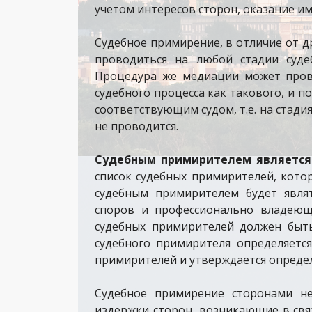
учетом интересов сторон, оказание и
Судебное примирение, в отличие от 
проводиться на любой стадии суде
Процедура же медиации может прово
судебного процесса как такового, и п
соответствующим судом, т.е. на стади
не проводится.
Судебным примирителем является
список судебных примирителей, кото
судебным примирителем будет явля
споров и профессионально владеющ
судебных примирителей должен быть
судебного примирителя определяется
примирителей и утверждается определ
Судебное примирение сторонами не 
издержки сторон, возникающие в свя