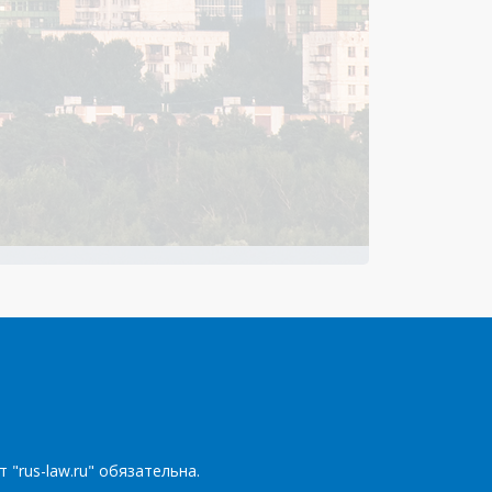
т "
rus-law.ru
" обязательна.