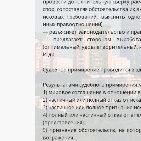
провести дополнительную сверку расч
спор, сопоставляя обстоятельства их
исковых требований, выяснить одно
иных правоотношений);
— разъясняет законодательство и пра
— предлагает сторонам выработа
(оптимальный, удовлетворительный, 
И др.
Судебное примирение проводится в зд
Результатами судебного примирения мо
1) мировое соглашение в отношении в
2) частичный или полный отказ от иска
3) частичное или полное признание иск
4) полный или частичный отказ от ап
(представления);
5) признание обстоятельств, на кот
возражения.