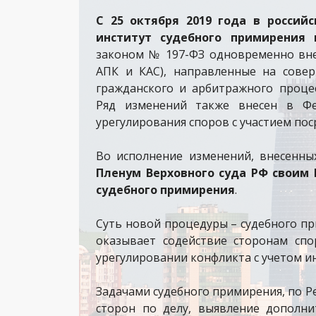
С 25 октября 2019 года в россий
институт судебного примирения 
законом № 197-ФЗ одновременно внес
АПК и КАС), направленные на сове
гражданского и арбитражного процес
Ряд изменений также внесен в Фе
урегулирования споров с участием пос
Во исполнение изменений, внесенны
Пленум Верховного суда РФ своим
судебного примирения
.
Суть новой процедуры – судебного пр
оказывает содействие сторонам сп
урегулировании конфликта с учетом и
Задачами судебного примирения, по Р
сторон по делу, выявление дополни