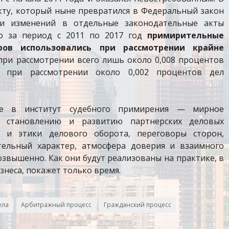
ту, который ныне превратился в Федеральный закон
ии изменений в отдельные законодательные акты
то за период с 2011 по 2017 год
примирительные
ов использовались при рассмотрении крайне
при рассмотрении всего лишь около 0,008 процентов
 при рассмотрении около 0,002 процентов дел
ые в институт судебного примирения — мирное
ие становлению и развитию партнерских деловых
 и этики делового оборота, переговоры сторон,
ельный характер, атмосфера доверия и взаимного
озвышенно. Как они будут реализованы на практике, в
знеса, покажет только время.
ела
Арбитражный процесс
Гражданский процесс